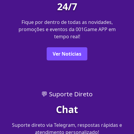
24/7
Fique por dentro de todas as novidades,
promoções e eventos da 001Game APP em
tempo real!
Ver Notícias
💬 Suporte Direto
Chat
Suporte direto via Telegram, respostas rápidas e
atendimento personalizado!