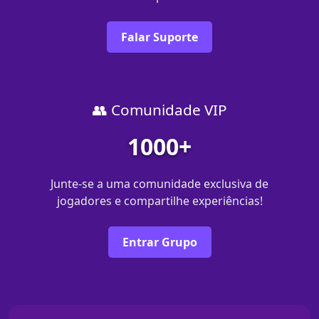
Falar Suporte
👥 Comunidade VIP
1000+
Junte-se a uma comunidade exclusiva de
jogadores e compartilhe experiências!
Entrar Grupo