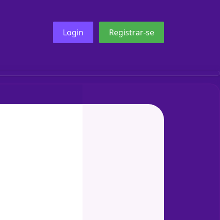
Login
Registrar-se