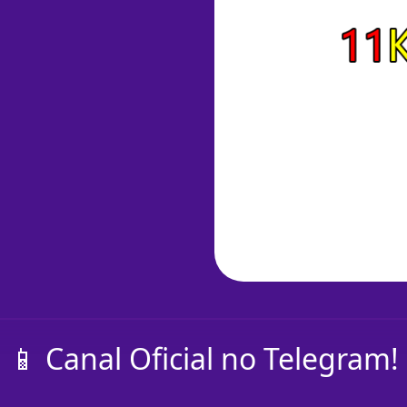
📱 Canal Oficial no Telegram!