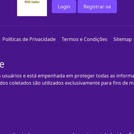
Login
Registrar-se
Políticas de Privacidade
Termos e Condições
Sitemap
de
us usuários e está empenhada em proteger todas as inform
os coletados são utilizados exclusivamente para fins de m