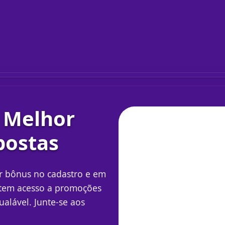
A Melhor
postas
r bônus no cadastro e em
 tem acesso a promoções
ualável. Junte-se aos