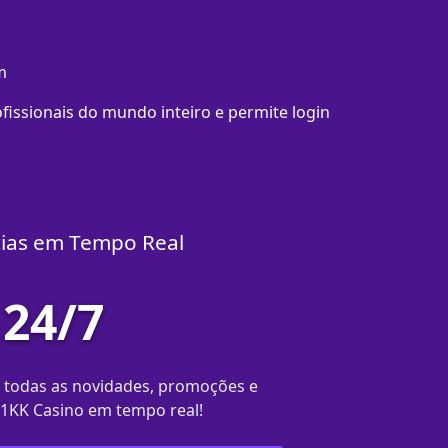
m
fissionais do mundo inteiro e permite login
cias em Tempo Real
24/7
e todas as novidades, promoções e
11KK Casino em tempo real!