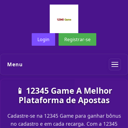
Login
Registrar-se
Menu
📱 12345 Game A Melhor
Plataforma de Apostas
Cadastre-se na 12345 Game para ganhar bônus
no cadastro e em cada recarga. Com a 12345