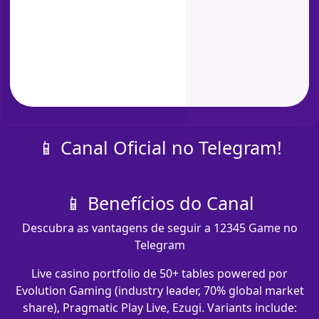
📱 Canal Oficial no Telegram!
📱 Benefícios do Canal
Descubra as vantagens de seguir a 12345 Game no
Telegram
Live casino portfolio de 50+ tables powered por
Evolution Gaming (industry leader, 70% global market
share), Pragmatic Play Live, Ezugi. Variants include: