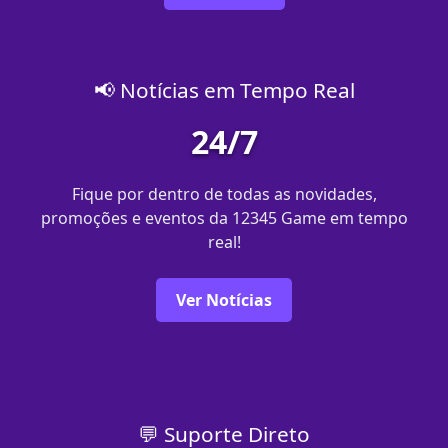
📢 Notícias em Tempo Real
24/7
Fique por dentro de todas as novidades,
promoções e eventos da 12345 Game em tempo
real!
Ver Notícias
💬 Suporte Direto