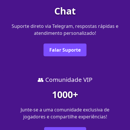
Chat
Suporte direto via Telegram, respostas rápidas e
atendimento personalizado!
Falar Suporte
👥 Comunidade VIP
1000+
Junte-se a uma comunidade exclusiva de
jogadores e compartilhe experiências!