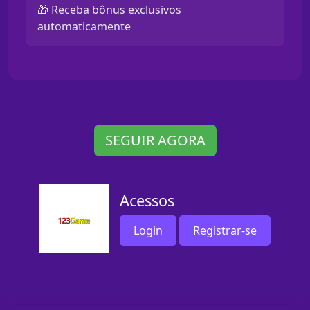
🎁 Receba bônus exclusivos
automaticamente
SEGUIR AGORA
Acessos
Login
Registrar-se