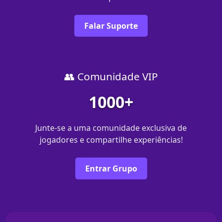
Falar Suporte
👥 Comunidade VIP
1000+
Junte-se a uma comunidade exclusiva de
jogadores e compartilhe experiências!
Entrar Grupo