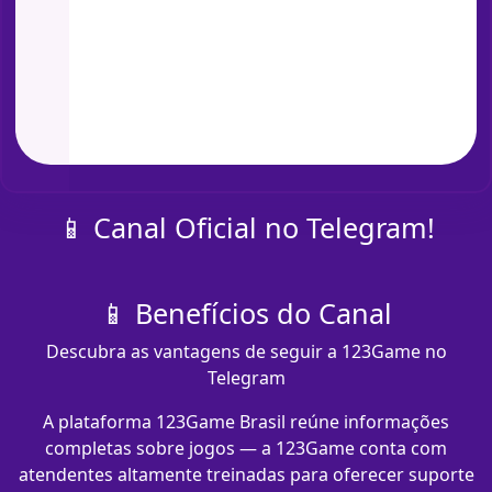
📱 Canal Oficial no Telegram!
📱 Benefícios do Canal
Descubra as vantagens de seguir a 123Game no
Telegram
A plataforma 123Game Brasil reúne informações
completas sobre jogos — a 123Game conta com
atendentes altamente treinadas para oferecer suporte