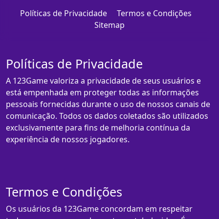
Políticas de Privacidade
Termos e Condições
Sitemap
Políticas de Privacidade
A 123Game valoriza a privacidade de seus usuários e
está empenhada em proteger todas as informações
pessoais fornecidas durante o uso de nossos canais de
comunicação. Todos os dados coletados são utilizados
exclusivamente para fins de melhoria contínua da
experiência de nossos jogadores.
Termos e Condições
Os usuários da 123Game concordam em respeitar