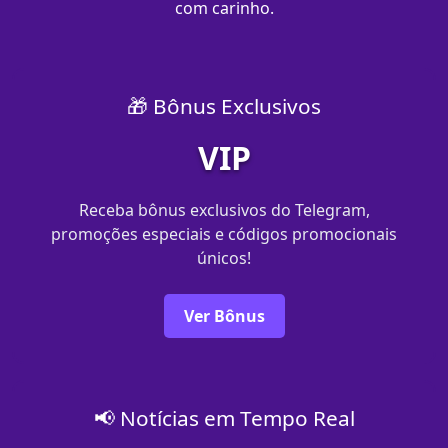
com carinho.
🎁 Bônus Exclusivos
VIP
Receba bônus exclusivos do Telegram,
promoções especiais e códigos promocionais
únicos!
Ver Bônus
📢 Notícias em Tempo Real