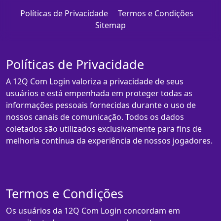
Políticas de Privacidade
Termos e Condições
Sitemap
Políticas de Privacidade
A 12Q Com Login valoriza a privacidade de seus
usuários e está empenhada em proteger todas as
informações pessoais fornecidas durante o uso de
nossos canais de comunicação. Todos os dados
coletados são utilizados exclusivamente para fins de
melhoria contínua da experiência de nossos jogadores.
Termos e Condições
Os usuários da 12Q Com Login concordam em