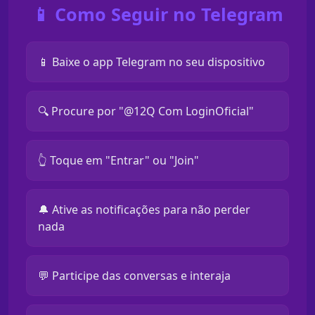
📱 Como Seguir no Telegram
📱 Baixe o app Telegram no seu dispositivo
🔍 Procure por "@12Q Com LoginOficial"
👆 Toque em "Entrar" ou "Join"
🔔 Ative as notificações para não perder
nada
💬 Participe das conversas e interaja