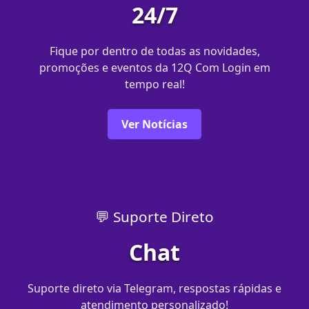
24/7
Fique por dentro de todas as novidades,
promoções e eventos da 12Q Com Login em
tempo real!
Ver Notícias
💬 Suporte Direto
Chat
Suporte direto via Telegram, respostas rápidas e
atendimento personalizado!