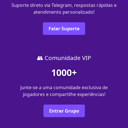
Suporte direto via Telegram, respostas rápidas e
atendimento personalizado!
Falar Suporte
👥 Comunidade VIP
1000+
Junte-se a uma comunidade exclusiva de
jogadores e compartilhe experiências!
Entrar Grupo