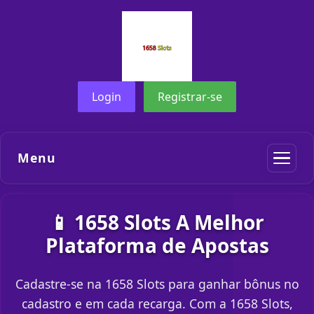
Login
Registrar-se
Menu
📱 1658 Slots A Melhor
Plataforma de Apostas
Cadastre-se na 1658 Slots para ganhar bônus no
cadastro e em cada recarga. Com a 1658 Slots,