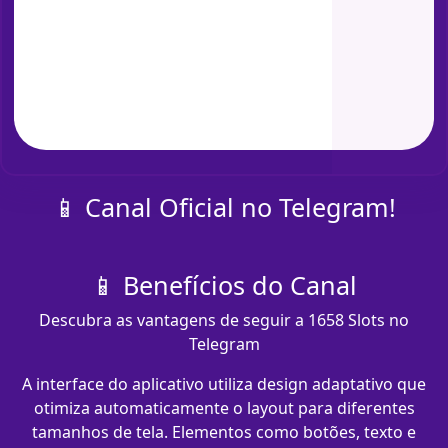
📱 Canal Oficial no Telegram!
📱 Benefícios do Canal
Descubra as vantagens de seguir a 1658 Slots no
Telegram
A interface do aplicativo utiliza design adaptativo que
otimiza automaticamente o layout para diferentes
tamanhos de tela. Elementos como botões, texto e