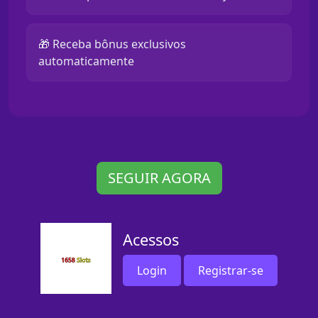
🎁 Receba bônus exclusivos
automaticamente
SEGUIR AGORA
Acessos
Login
Registrar-se