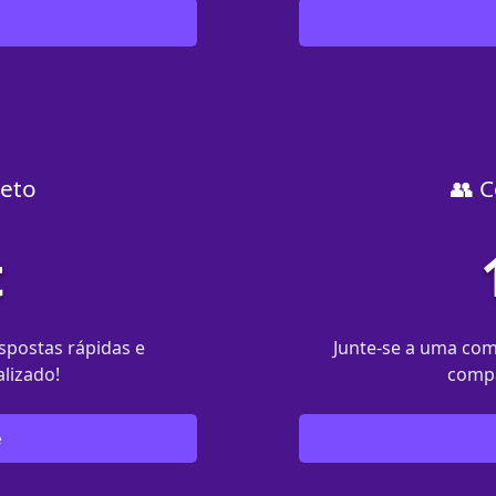
reto
👥 
t
espostas rápidas e
Junte-se a uma com
lizado!
compa
e