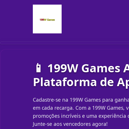
📱 199W Games 
Plataforma de A
Cadastre-se na 199W Games para ganha
em cada recarga. Com a 199W Games, v
promoções incríveis e uma experiência d
Junte-se aos vencedores agora!