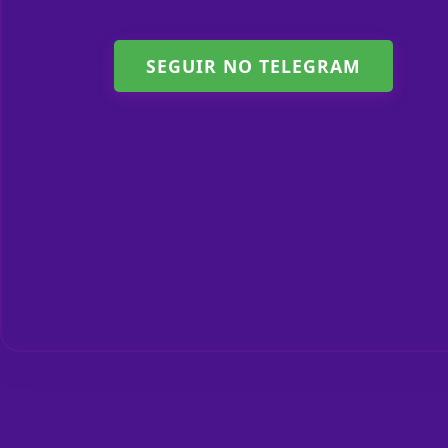
SEGUIR NO TELEGRAM