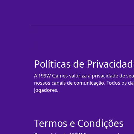
Políticas de Privacida
A 199W Games valoriza a privacidade de se
nossos canais de comunicação. Todos os dad
jogadores.
Termos e Condições