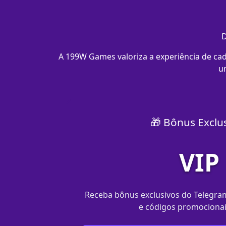
D
A 199W Games valoriza a experiência de ca
u
🎁 Bônus Exclu
VIP
Receba bônus exclusivos do Telegra
e códigos promocionai