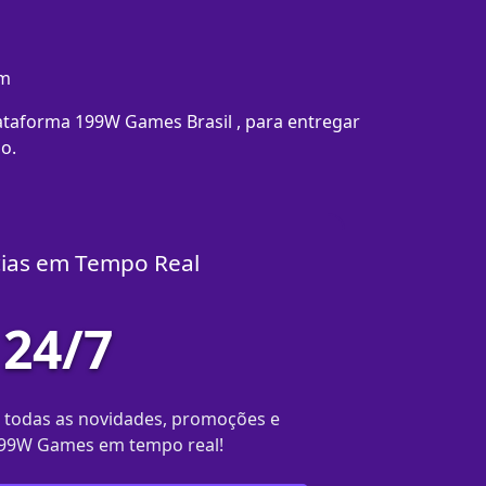
am
ataforma 199W Games Brasil , para entregar
o.
cias em Tempo Real
24/7
e todas as novidades, promoções e
199W Games em tempo real!