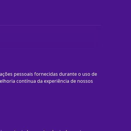
ações pessoais fornecidas durante o uso de
elhoria contínua da experiência de nossos