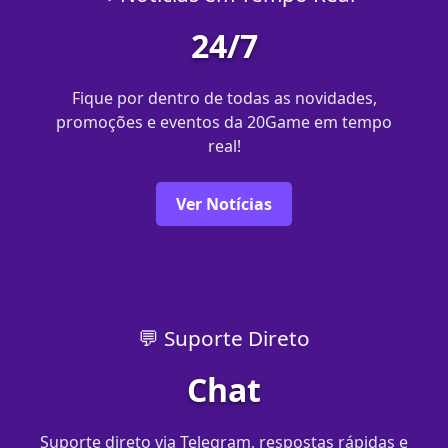
24/7
Fique por dentro de todas as novidades,
promoções e eventos da 20Game em tempo
real!
Ver Notícias
💬 Suporte Direto
Chat
Suporte direto via Telegram, respostas rápidas e