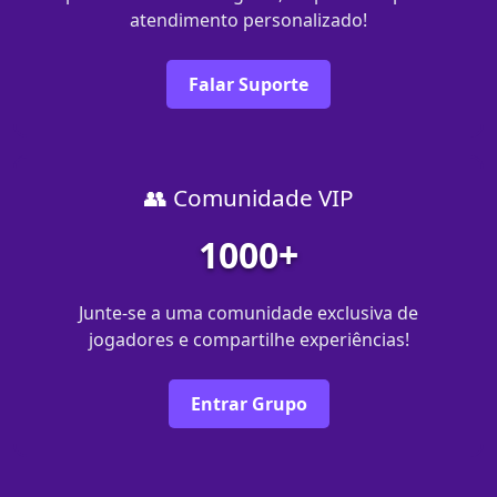
atendimento personalizado!
Falar Suporte
👥 Comunidade VIP
1000+
Junte-se a uma comunidade exclusiva de
jogadores e compartilhe experiências!
Entrar Grupo