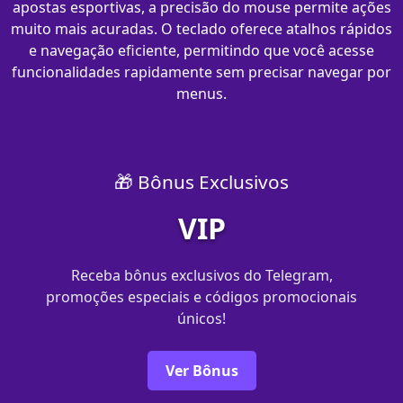
apostas esportivas, a precisão do mouse permite ações
muito mais acuradas. O teclado oferece atalhos rápidos
e navegação eficiente, permitindo que você acesse
funcionalidades rapidamente sem precisar navegar por
menus.
🎁 Bônus Exclusivos
VIP
Receba bônus exclusivos do Telegram,
promoções especiais e códigos promocionais
únicos!
Ver Bônus