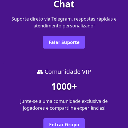
Chat
Suporte direto via Telegram, respostas rápidas e
atendimento personalizado!
Falar Suporte
👥 Comunidade VIP
1000+
Junte-se a uma comunidade exclusiva de
jogadores e compartilhe experiências!
Entrar Grupo