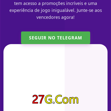
tem acesso a promoções incríveis e uma
experiência de jogo inigualável. Junte-se aos
vencedores agora!
SEGUIR NO TELEGRAM