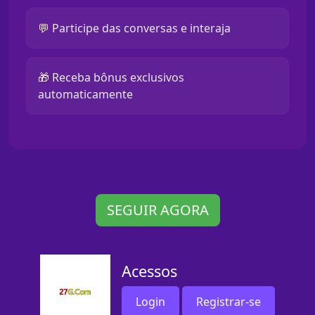
💬 Participe das conversas e interaja
🎁 Receba bônus exclusivos
automaticamente
SEGUIR AGORA
Acessos
Login
Registrar-se