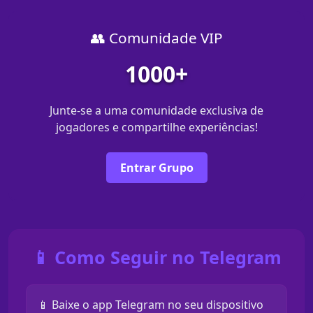
👥 Comunidade VIP
1000+
Junte-se a uma comunidade exclusiva de
jogadores e compartilhe experiências!
Entrar Grupo
📱 Como Seguir no Telegram
📱 Baixe o app Telegram no seu dispositivo