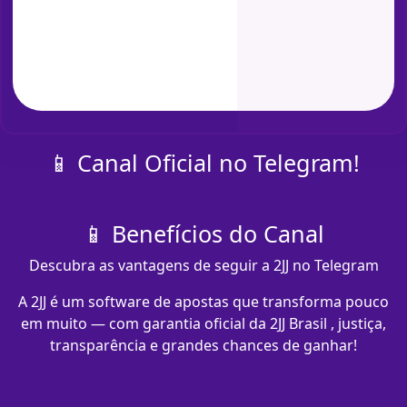
📱 Canal Oficial no Telegram!
📱 Benefícios do Canal
Descubra as vantagens de seguir a 2JJ no Telegram
A 2JJ é um software de apostas que transforma pouco
em muito — com garantia oficial da 2JJ Brasil , justiça,
transparência e grandes chances de ganhar!