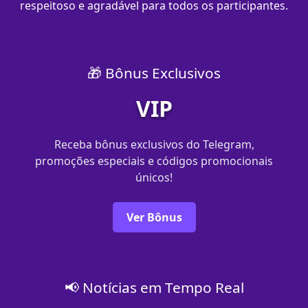
respeitoso e agradável para todos os participantes.
🎁 Bônus Exclusivos
VIP
Receba bônus exclusivos do Telegram,
promoções especiais e códigos promocionais
únicos!
Ver Bônus
📢 Notícias em Tempo Real