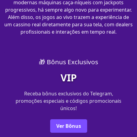
modernas máquinas caça-níqueis com jackpots
progressivos, há sempre algo novo para experimentar.
Além disso, os jogos ao vivo trazem a experiência de
um cassino real diretamente para sua tela, com dealers
profissionais e interações em tempo real.
🎁 Bônus Exclusivos
VIP
Receba bônus exclusivos do Telegram,
promoções especiais e códigos promocionais
únicos!
Ver Bônus