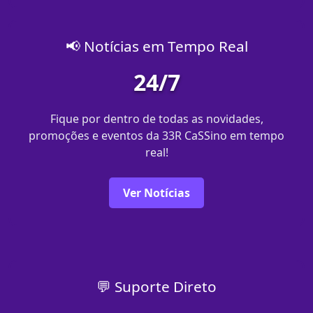
📢 Notícias em Tempo Real
24/7
Fique por dentro de todas as novidades,
promoções e eventos da 33R CaSSino em tempo
real!
Ver Notícias
💬 Suporte Direto