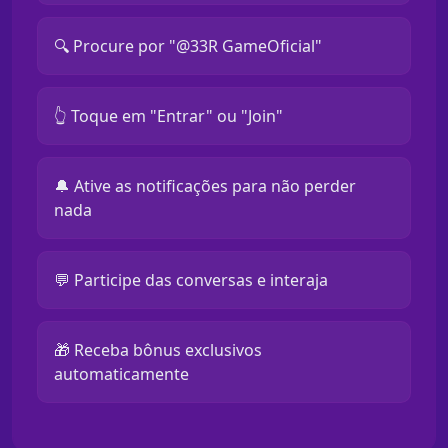
🔍 Procure por "@33R GameOficial"
👆 Toque em "Entrar" ou "Join"
🔔 Ative as notificações para não perder
nada
💬 Participe das conversas e interaja
🎁 Receba bônus exclusivos
automaticamente