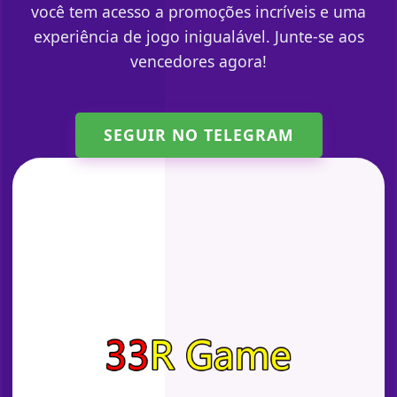
você tem acesso a promoções incríveis e uma
experiência de jogo inigualável. Junte-se aos
vencedores agora!
SEGUIR NO TELEGRAM