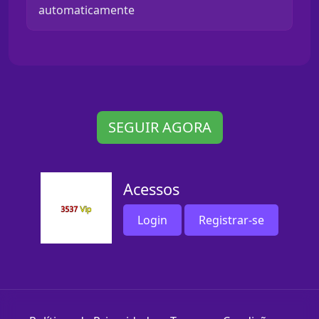
automaticamente
SEGUIR AGORA
Acessos
Login
Registrar-se