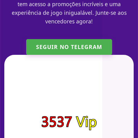
tem acesso a promoções incríveis e uma
experiência de jogo inigualável. Junte-se aos
vencedores agora!
SEGUIR NO TELEGRAM