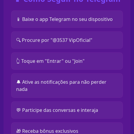
📱 Baixe o app Telegram no seu dispositivo
🔍 Procure por "@3537 VipOficial"
👆 Toque em "Entrar" ou "Join"
🔔 Ative as notificações para não perder
nada
💬 Participe das conversas e interaja
🎁 Receba bônus exclusivos