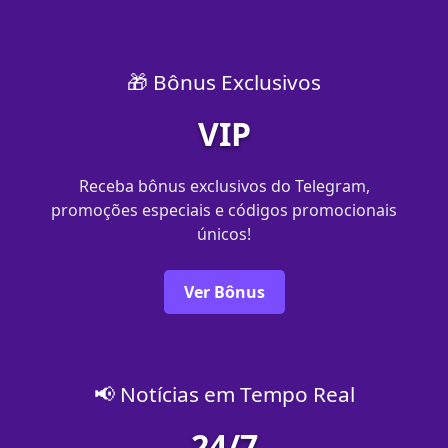
🎁 Bônus Exclusivos
VIP
Receba bônus exclusivos do Telegram,
promoções especiais e códigos promocionais
únicos!
Ver Bônus
📢 Notícias em Tempo Real
24/7