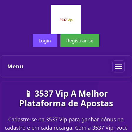
Login
Registrar-se
Menu
📱 3537 Vip A Melhor
Plataforma de Apostas
Cadastre-se na 3537 Vip para ganhar bônus no
cadastro e em cada recarga. Com a 3537 Vip, você