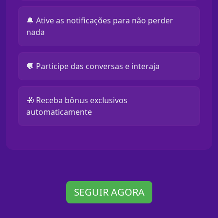
🔔 Ative as notificações para não perder
nada
💬 Participe das conversas e interaja
🎁 Receba bônus exclusivos
automaticamente
SEGUIR AGORA