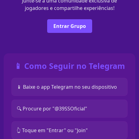
Junte-se a uma comunidade exclusiva de
jogadores e compartilhe experiências!
Entrar Grupo
📱 Como Seguir no Telegram
📱 Baixe o app Telegram no seu dispositivo
🔍 Procure por "@39SSOficial"
👆 Toque em "Entrar" ou "Join"