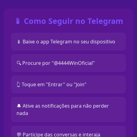
📱 Como Seguir no Telegram
📱 Baixe o app Telegram no seu dispositivo
🔍 Procure por "@4444WinOficial"
👆 Toque em "Entrar" ou "Join"
🔔 Ative as notificações para não perder
nada
💬 Participe das conversas e interaja