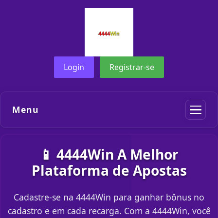
Login
Registrar-se
Menu
📱 4444Win A Melhor
Plataforma de Apostas
Cadastre-se na 4444Win para ganhar bônus no
cadastro e em cada recarga. Com a 4444Win, você