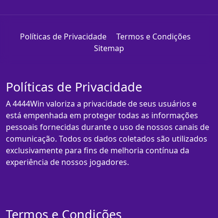
Políticas de Privacidade
Termos e Condições
Sitemap
Políticas de Privacidade
A 4444Win valoriza a privacidade de seus usuários e
está empenhada em proteger todas as informações
pessoais fornecidas durante o uso de nossos canais de
comunicação. Todos os dados coletados são utilizados
exclusivamente para fins de melhoria contínua da
experiência de nossos jogadores.
Termos e Condições