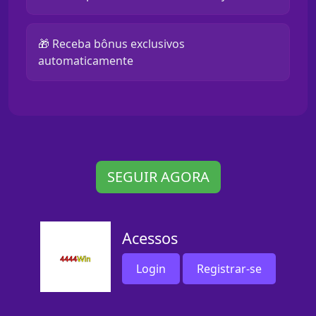
🎁 Receba bônus exclusivos
automaticamente
SEGUIR AGORA
Acessos
Login
Registrar-se