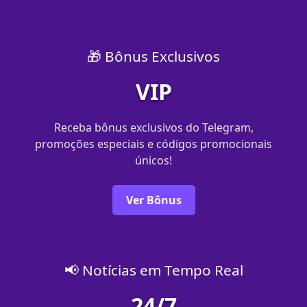
🎁 Bônus Exclusivos
VIP
Receba bônus exclusivos do Telegram,
promoções especiais e códigos promocionais
únicos!
Ver Bônus
📢 Notícias em Tempo Real
24/7