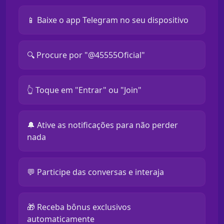
📱 Baixe o app Telegram no seu dispositivo
🔍 Procure por "@45555Oficial"
👆 Toque em "Entrar" ou "Join"
🔔 Ative as notificações para não perder
nada
💬 Participe das conversas e interaja
🎁 Receba bônus exclusivos
automaticamente