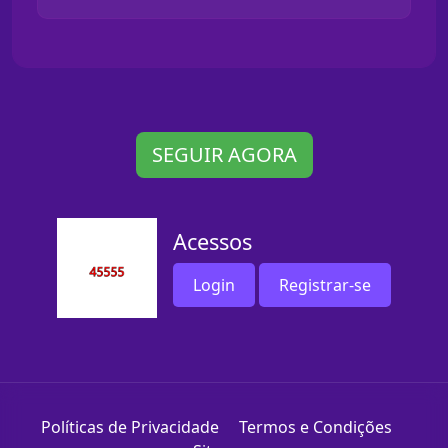
SEGUIR AGORA
Acessos
Login
Registrar-se
Políticas de Privacidade
Termos e Condições