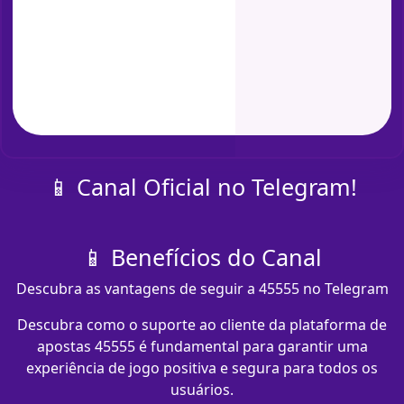
📱 Canal Oficial no Telegram!
📱 Benefícios do Canal
Descubra as vantagens de seguir a 45555 no Telegram
Descubra como o suporte ao cliente da plataforma de
apostas 45555 é fundamental para garantir uma
experiência de jogo positiva e segura para todos os
usuários.