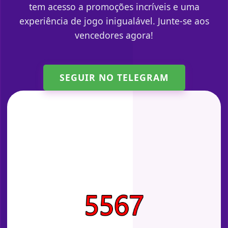
tem acesso a promoções incríveis e uma
experiência de jogo inigualável. Junte-se aos
vencedores agora!
SEGUIR NO TELEGRAM