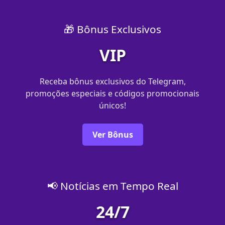
🎁 Bônus Exclusivos
VIP
Receba bônus exclusivos do Telegram,
promoções especiais e códigos promocionais
únicos!
Ver Bônus
📢 Notícias em Tempo Real
24/7