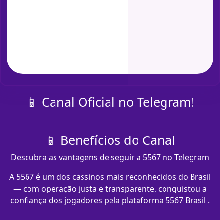
📱 Canal Oficial no Telegram!
📱 Benefícios do Canal
Descubra as vantagens de seguir a 5567 no Telegram
A 5567 é um dos cassinos mais reconhecidos do Brasil
— com operação justa e transparente, conquistou a
confiança dos jogadores pela plataforma 5567 Brasil .