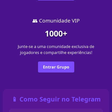
👥 Comunidade VIP
1000+
Junte-se a uma comunidade exclusiva de
jogadores e compartilhe experiências!
Entrar Grupo
📱 Como Seguir no Telegram