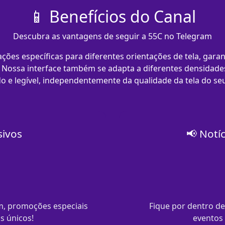
📱 Benefícios do Canal
Descubra as vantagens de seguir a 55C no Telegram
ções específicas para diferentes orientações de tela, gara
Nossa interface também se adapta a diferentes densidades 
o e legível, independentemente da qualidade da tela do seu
sivos
📢 Notí
m, promoções especiais
Fique por dentro d
s únicos!
eventos