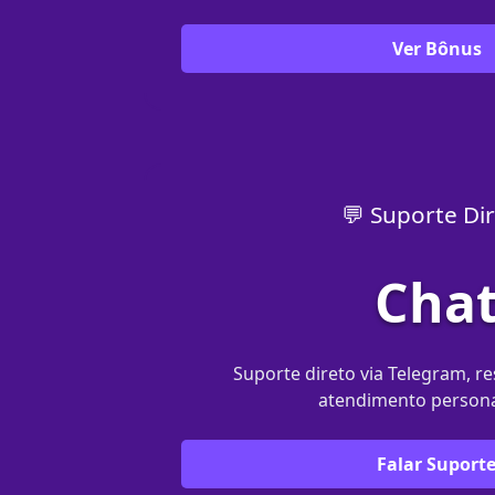
Ver Bônus
💬 Suporte Di
Cha
Suporte direto via Telegram, r
atendimento persona
Falar Suport