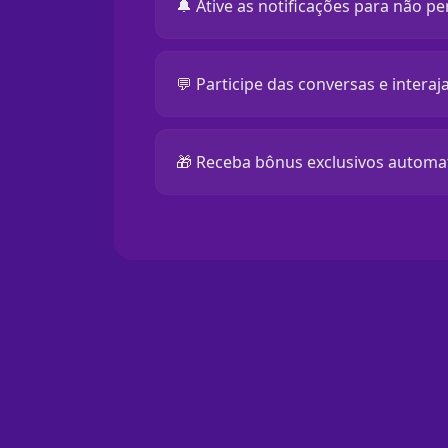
🔔 Ative as notificações para não p
💬 Participe das conversas e interaj
🎁 Receba bônus exclusivos autom