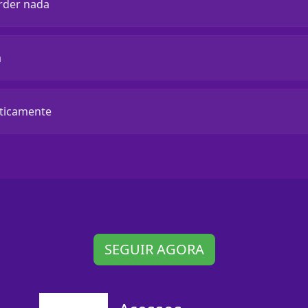
erder nada
a
aticamente
SEGUIR AGORA