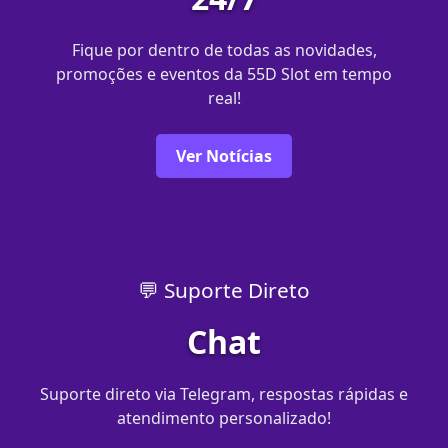
Fique por dentro de todas as novidades,
promoções e eventos da 55D Slot em tempo
real!
Ver Notícias
💬 Suporte Direto
Chat
Suporte direto via Telegram, respostas rápidas e
atendimento personalizado!