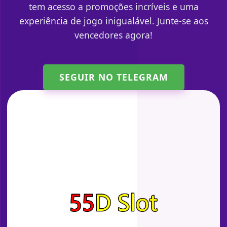
tem acesso a promoções incríveis e uma
experiência de jogo inigualável. Junte-se aos
vencedores agora!
SEGUIR NO TELEGRAM