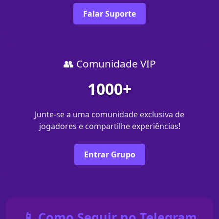
Falar Suporte
👥 Comunidade VIP
1000+
Junte-se a uma comunidade exclusiva de
jogadores e compartilhe experiências!
Entrar Grupo
📱 Como Seguir no Telegram