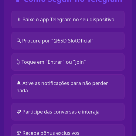
📱 Baixe o app Telegram no seu dispositivo
🔍 Procure por "@55D SlotOficial"
👆 Toque em "Entrar" ou "Join"
🔔 Ative as notificações para não perder
nada
💬 Participe das conversas e interaja
🎁 Receba bônus exclusivos