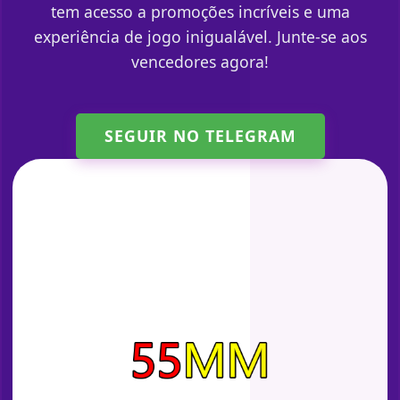
tem acesso a promoções incríveis e uma
experiência de jogo inigualável. Junte-se aos
vencedores agora!
SEGUIR NO TELEGRAM