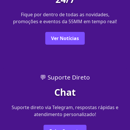
Fique por dentro de todas as novidades,
promoções e eventos da 55MM em tempo real!
Ver Notícias
💬 Suporte Direto
Chat
Suporte direto via Telegram, respostas rápidas e
atendimento personalizado!