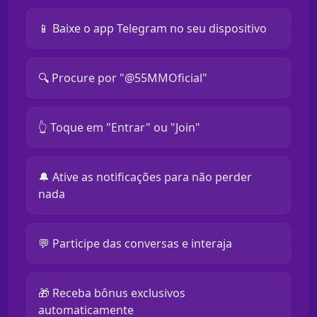
📱 Baixe o app Telegram no seu dispositivo
🔍 Procure por "@55MMOficial"
👆 Toque em "Entrar" ou "Join"
🔔 Ative as notificações para não perder
nada
💬 Participe das conversas e interaja
🎁 Receba bônus exclusivos
automaticamente