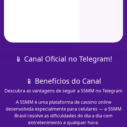
📱 Canal Oficial no Telegram!
📱 Benefícios do Canal
Descubra as vantagens de seguir a 55MM no Telegram
A 55MM é uma plataforma de cassino online
desenvolvida especialmente para celulares — a 55MM
Brasil resolve as dificuldades do dia a dia com
entretenimento a qualquer hora.