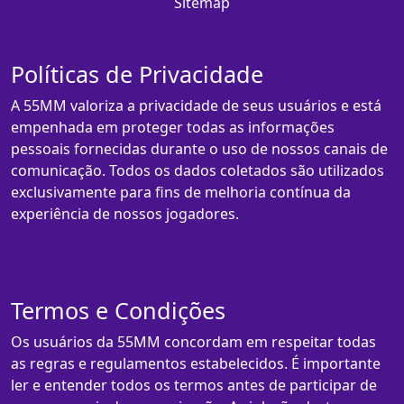
Sitemap
Políticas de Privacidade
A 55MM valoriza a privacidade de seus usuários e está
empenhada em proteger todas as informações
pessoais fornecidas durante o uso de nossos canais de
comunicação. Todos os dados coletados são utilizados
exclusivamente para fins de melhoria contínua da
experiência de nossos jogadores.
Termos e Condições
Os usuários da 55MM concordam em respeitar todas
as regras e regulamentos estabelecidos. É importante
ler e entender todos os termos antes de participar de