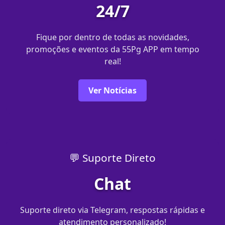
24/7
Fique por dentro de todas as novidades,
promoções e eventos da 55Pg APP em tempo
real!
Ver Notícias
💬 Suporte Direto
Chat
Suporte direto via Telegram, respostas rápidas e
atendimento personalizado!