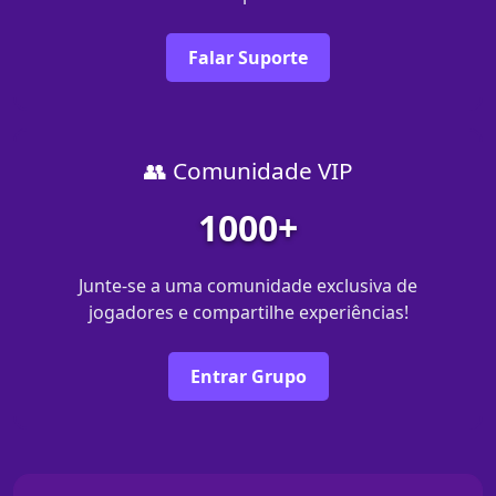
Falar Suporte
👥 Comunidade VIP
1000+
Junte-se a uma comunidade exclusiva de
jogadores e compartilhe experiências!
Entrar Grupo