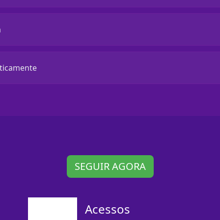
a
aticamente
SEGUIR AGORA
Acessos