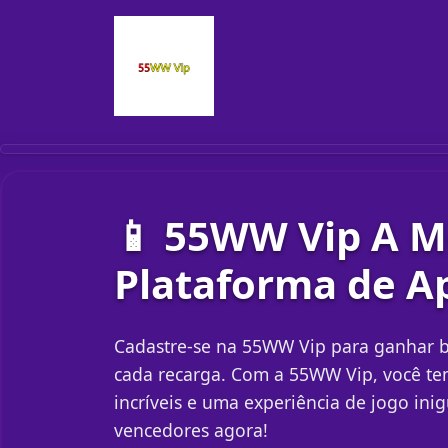
📱 55WW Vip A M
Plataforma de A
Cadastre-se na 55WW Vip para ganhar 
cada recarga. Com a 55WW Vip, você t
incríveis e uma experiência de jogo inig
vencedores agora!