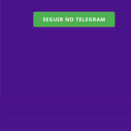
SEGUIR NO TELEGRAM