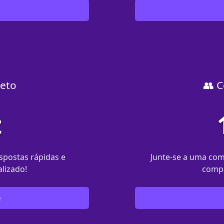
reto
👥 
t
espostas rápidas e
Junte-se a uma com
lizado!
compa
e