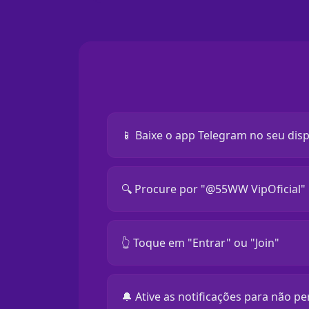
📱 Baixe o app Telegram no seu disp
🔍 Procure por "@55WW VipOficial"
👆 Toque em "Entrar" ou "Join"
🔔 Ative as notificações para não p