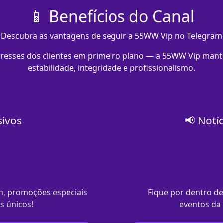
📱 Benefícios do Canal
Descubra as vantagens de seguir a 55WW Vip no Telegram
nteresses dos clientes em primeiro plano — a 55WW Vip ma
estabilidade, integridade e profissionalismo.
sivos
📢 Notí
m, promoções especiais
Fique por dentro d
s únicos!
eventos da