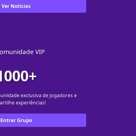
Ver Notícias
Comunidade VIP
1000+
unidade exclusiva de jogadores e
rtilhe experiências!
Entrar Grupo