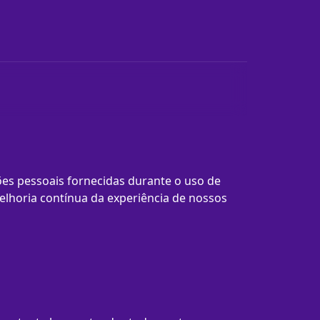
es pessoais fornecidas durante o uso de
elhoria contínua da experiência de nossos