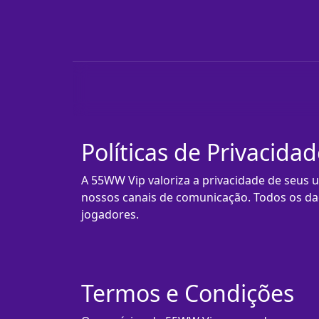
Políticas de Privacida
A 55WW Vip valoriza a privacidade de seus
nossos canais de comunicação. Todos os dad
jogadores.
Termos e Condições