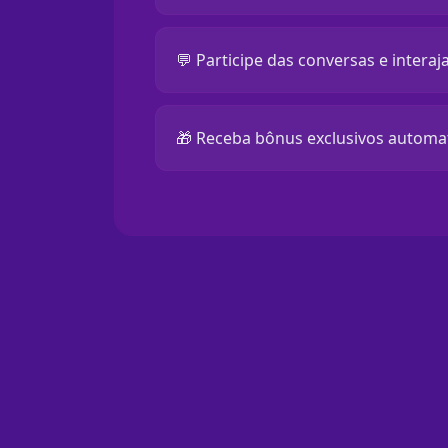
💬 Participe das conversas e interaj
🎁 Receba bônus exclusivos autom