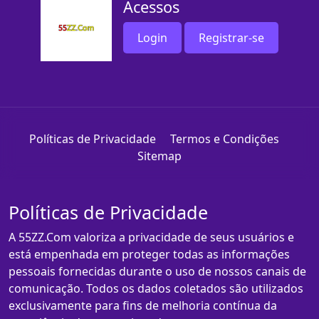
Acessos
Login
Registrar-se
Políticas de Privacidade
Termos e Condições
Sitemap
Políticas de Privacidade
A 55ZZ.Com valoriza a privacidade de seus usuários e
está empenhada em proteger todas as informações
pessoais fornecidas durante o uso de nossos canais de
comunicação. Todos os dados coletados são utilizados
exclusivamente para fins de melhoria contínua da