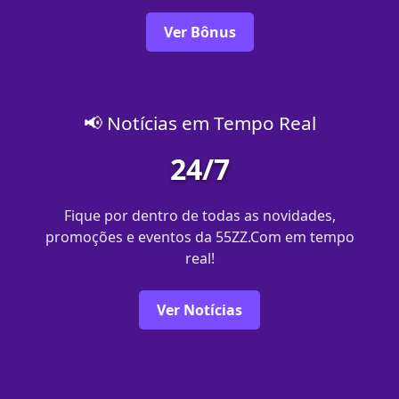
Ver Bônus
📢 Notícias em Tempo Real
24/7
Fique por dentro de todas as novidades,
promoções e eventos da 55ZZ.Com em tempo
real!
Ver Notícias