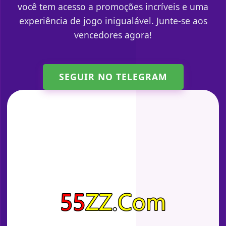
você tem acesso a promoções incríveis e uma
experiência de jogo inigualável. Junte-se aos
vencedores agora!
SEGUIR NO TELEGRAM