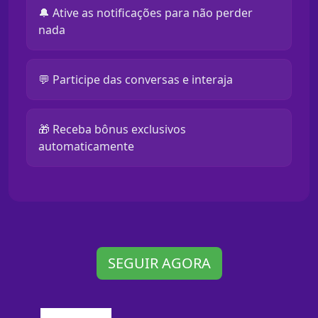
🔔 Ative as notificações para não perder
nada
💬 Participe das conversas e interaja
🎁 Receba bônus exclusivos
automaticamente
SEGUIR AGORA