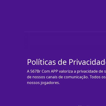
Políticas de Privacida
A 567Br Com APP valoriza a privacidade de
de nossos canais de comunicação. Todos os 
nossos jogadores.