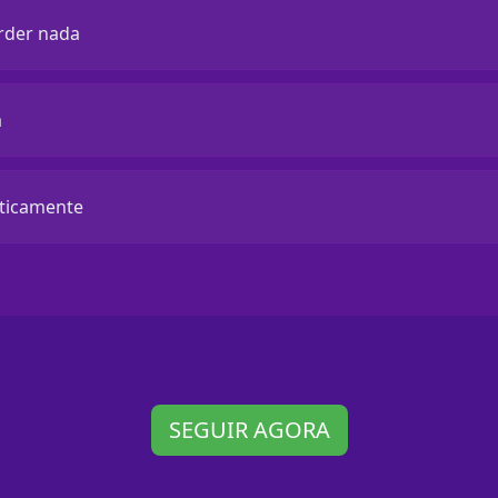
erder nada
a
aticamente
SEGUIR AGORA