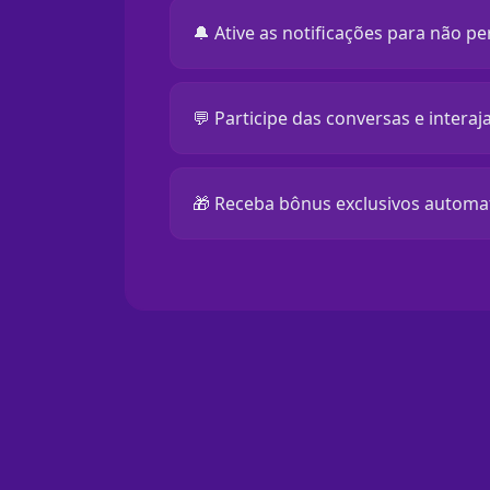
🔔 Ative as notificações para não p
💬 Participe das conversas e interaj
🎁 Receba bônus exclusivos autom