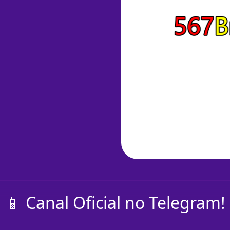
📱 Canal Oficial no Telegram!