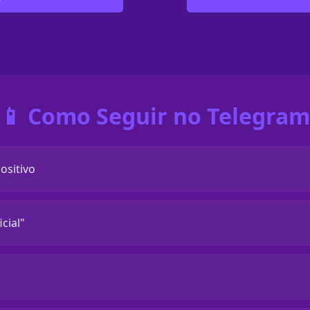
📱 Como Seguir no Telegram
ositivo
cial"