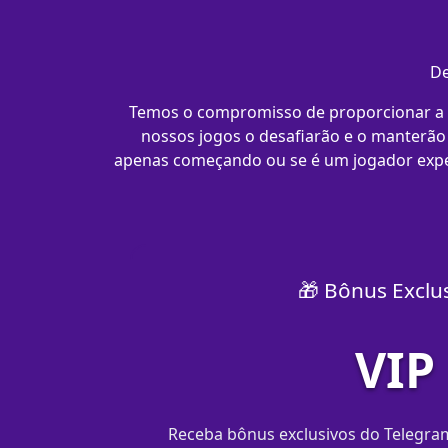
De
Temos o compromisso de proporcionar a v
nossos jogos o desafiarão e o manterão 
apenas começando ou se é um jogador exper
🎁 Bônus Exclu
VIP
Receba bônus exclusivos do Telegra