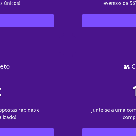
s únicos!
eventos da 56
reto
👥 
t
espostas rápidas e
Junte-se a uma com
lizado!
compa
e