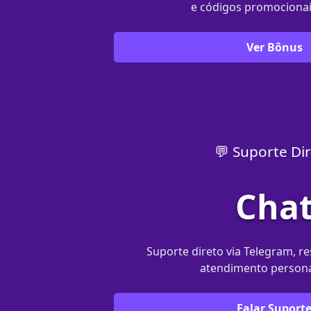
e códigos promocionai
Ver Bônus
💬 Suporte Di
Cha
Suporte direto via Telegram, r
atendimento persona
Falar Suport