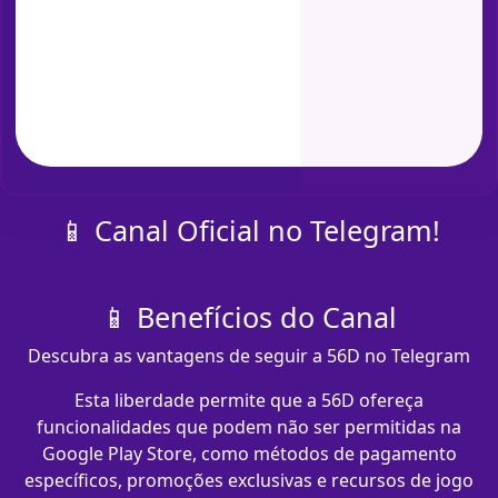
📱 Canal Oficial no Telegram!
📱 Benefícios do Canal
Descubra as vantagens de seguir a 56D no Telegram
Esta liberdade permite que a 56D ofereça
funcionalidades que podem não ser permitidas na
Google Play Store, como métodos de pagamento
específicos, promoções exclusivas e recursos de jogo