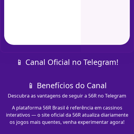
📱 Canal Oficial no Telegram!
📱 Benefícios do Canal
Descubra as vantagens de seguir a 56R no Telegram
A plataforma 56R Brasil é referência em cassinos
interativos — o site oficial da 56R atualiza diariamente
os jogos mais quentes, venha experimentar agora!