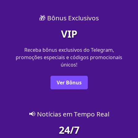
🎁 Bônus Exclusivos
VIP
Receba bônus exclusivos do Telegram,
promoções especiais e códigos promocionais
únicos!
Ver Bônus
📢 Notícias em Tempo Real
24/7