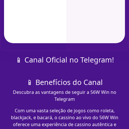
📱 Canal Oficial no Telegram!
📱 Benefícios do Canal
Descubra as vantagens de seguir a 56W Win no
Telegram
Com uma vasta seleção de jogos como roleta,
blackjack, e bacará, o cassino ao vivo do 56W Win
oferece uma experiência de cassino autêntica e