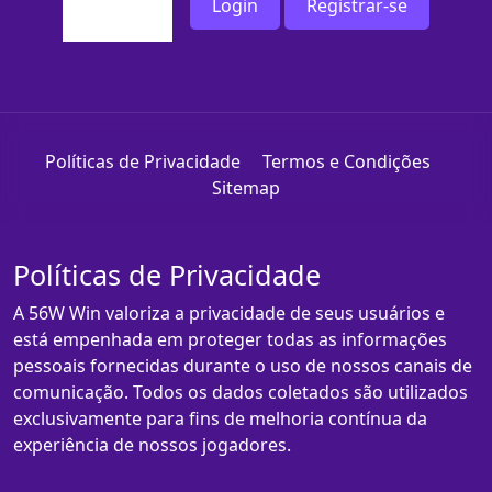
Login
Registrar-se
Políticas de Privacidade
Termos e Condições
Sitemap
Políticas de Privacidade
A 56W Win valoriza a privacidade de seus usuários e
está empenhada em proteger todas as informações
pessoais fornecidas durante o uso de nossos canais de
comunicação. Todos os dados coletados são utilizados
exclusivamente para fins de melhoria contínua da
experiência de nossos jogadores.