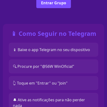
Entrar Grupo
📱 Como Seguir no Telegram
📱 Baixe o app Telegram no seu dispositivo
🔍 Procure por "@56W WinOficial"
👆 Toque em "Entrar" ou "Join"
🔔 Ative as notificações para não perder
nada