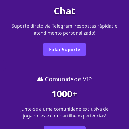
Chat
Suporte direto via Telegram, respostas rápidas e
atendimento personalizado!
Falar Suporte
👥 Comunidade VIP
1000+
Junte-se a uma comunidade exclusiva de
jogadores e compartilhe experiências!