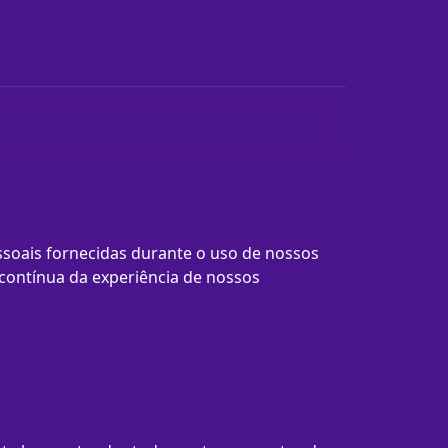
ssoais fornecidas durante o uso de nossos
 contínua da experiência de nossos