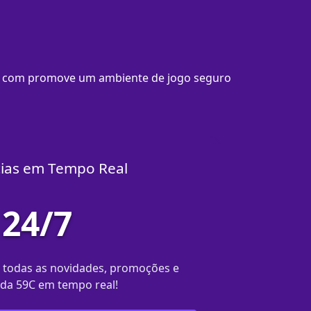
59C com​ promove um ambiente de jogo seguro
cias em Tempo Real
24/7
e todas as novidades, promoções e
 da 59C em tempo real!