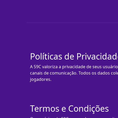
Políticas de Privacida
A 59C valoriza a privacidade de seus usuár
canais de comunicação. Todos os dados cole
jogadores.
Termos e Condições