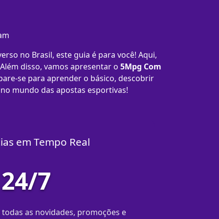
ram
so no Brasil, este guia é para você! Aqui,
. Além disso, vamos apresentar o
5Mpg Com
pare-se para aprender o básico, descobrir
 no mundo das apostas esportivas!
cias em Tempo Real
24/7
e todas as novidades, promoções e