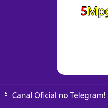
📱 Canal Oficial no Telegram!