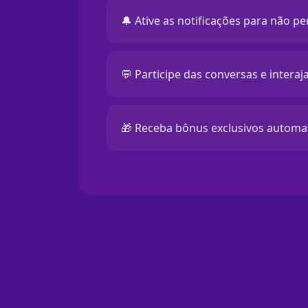
🔔 Ative as notificações para não p
💬 Participe das conversas e interaj
🎁 Receba bônus exclusivos autom