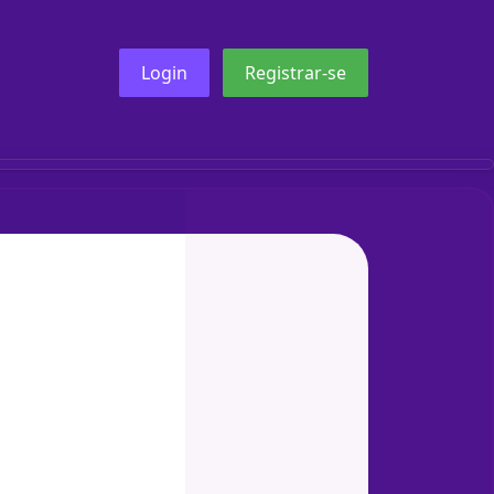
Login
Registrar-se