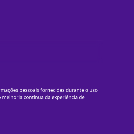
rmações pessoais fornecidas durante o uso
e melhoria contínua da experiência de