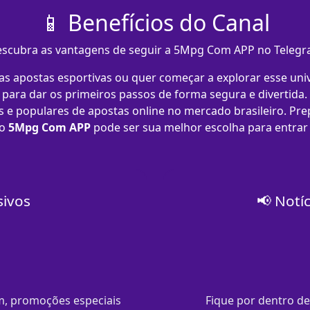
📱 Benefícios do Canal
scubra as vantagens de seguir a 5Mpg Com APP no Teleg
 apostas esportivas ou quer começar a explorar esse univer
 para dar os primeiros passos de forma segura e divertida
s e populares de apostas online no mercado brasileiro. Pre
 o
5Mpg Com APP
pode ser sua melhor escolha para entrar
sivos
📢 Notí
m, promoções especiais
Fique por dentro d