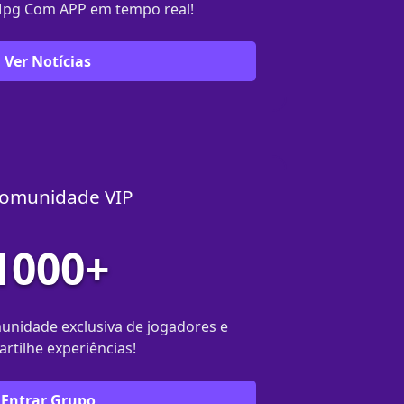
Mpg Com APP em tempo real!
Ver Notícias
Comunidade VIP
1000+
unidade exclusiva de jogadores e
rtilhe experiências!
Entrar Grupo