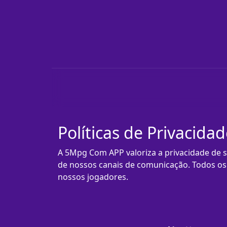
Políticas de Privacida
A 5Mpg Com APP valoriza a privacidade de 
de nossos canais de comunicação. Todos os 
nossos jogadores.