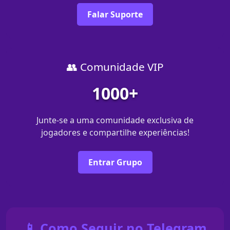
Falar Suporte
👥 Comunidade VIP
1000+
Junte-se a uma comunidade exclusiva de
jogadores e compartilhe experiências!
Entrar Grupo
📱 Como Seguir no Telegram