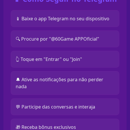
📱 Baixe o app Telegram no seu dispositivo
🔍 Procure por "@60Game APPOficial"
👆 Toque em "Entrar" ou "Join"
🔔 Ative as notificações para não perder
nada
💬 Participe das conversas e interaja
🎁 Receba bônus exclusivos