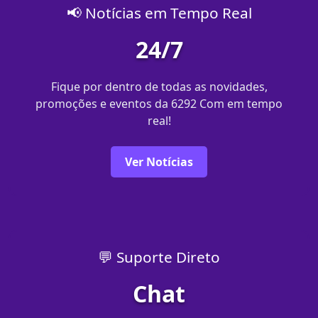
📢 Notícias em Tempo Real
24/7
Fique por dentro de todas as novidades,
promoções e eventos da 6292 Com em tempo
real!
Ver Notícias
💬 Suporte Direto
Chat