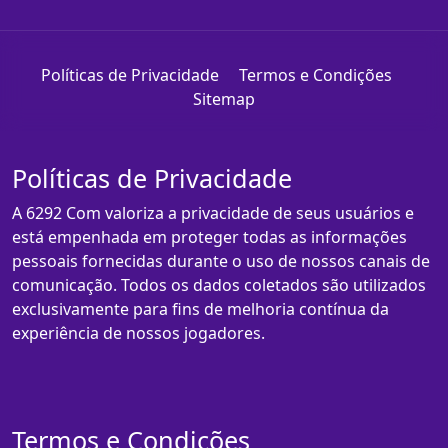
Políticas de Privacidade
Termos e Condições
Sitemap
Políticas de Privacidade
A 6292 Com valoriza a privacidade de seus usuários e
está empenhada em proteger todas as informações
pessoais fornecidas durante o uso de nossos canais de
comunicação. Todos os dados coletados são utilizados
exclusivamente para fins de melhoria contínua da
experiência de nossos jogadores.
Termos e Condições