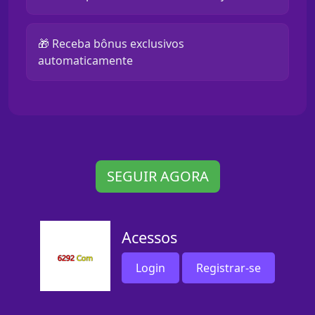
🎁 Receba bônus exclusivos
automaticamente
SEGUIR AGORA
Acessos
Login
Registrar-se