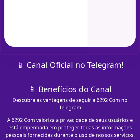
📱 Canal Oficial no Telegram!
📱 Benefícios do Canal
Descubra as vantagens de seguir a 6292 Com no
Telegram
A 6292 Com valoriza a privacidade de seus usuários e
está empenhada em proteger todas as informações
pessoais fornecidas durante o uso de nossos serviços.