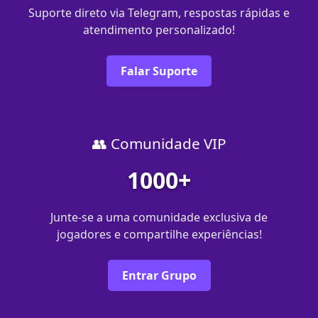
Suporte direto via Telegram, respostas rápidas e
atendimento personalizado!
Falar Suporte
👥 Comunidade VIP
1000+
Junte-se a uma comunidade exclusiva de
jogadores e compartilhe experiências!
Entrar Grupo