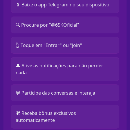
📱 Baixe o app Telegram no seu dispositivo
🔍 Procure por "@65KOficial"
👆 Toque em "Entrar" ou "Join"
🔔 Ative as notificações para não perder
nada
💬 Participe das conversas e interaja
🎁 Receba bônus exclusivos
automaticamente