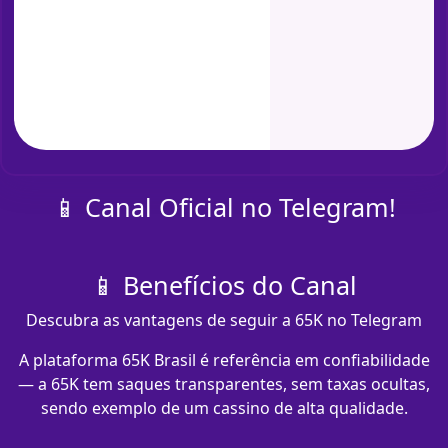
📱 Canal Oficial no Telegram!
📱 Benefícios do Canal
Descubra as vantagens de seguir a 65K no Telegram
A plataforma 65K Brasil é referência em confiabilidade
— a 65K tem saques transparentes, sem taxas ocultas,
sendo exemplo de um cassino de alta qualidade.