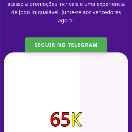
acesso a promoções incríveis e uma experiência
de jogo inigualável. Junte-se aos vencedores
agora!
SEGUIR NO TELEGRAM