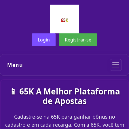
Login
Registrar-se
Menu
📱 65K A Melhor Plataforma
de Apostas
Cadastre-se na 65K para ganhar bônus no
cadastro e em cada recarga. Com a 65K, você tem