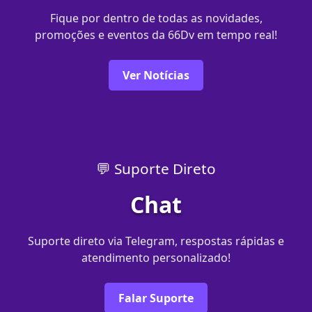
Fique por dentro de todas as novidades,
promoções e eventos da 66Dv em tempo real!
Ver Notícias
💬 Suporte Direto
Chat
Suporte direto via Telegram, respostas rápidas e
atendimento personalizado!
Falar Suporte