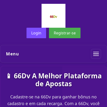
Login
Registrar-se
Menu
📱 66Dv A Melhor Plataforma
de Apostas
Cadastre-se na 66Dv para ganhar bônus no
cadastro e em cada recarga. Com a 66Dv, você