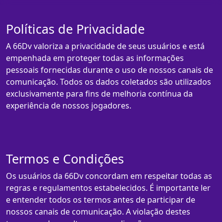
Políticas de Privacidade
A 66Dv valoriza a privacidade de seus usuários e está
empenhada em proteger todas as informações
pessoais fornecidas durante o uso de nossos canais de
comunicação. Todos os dados coletados são utilizados
exclusivamente para fins de melhoria contínua da
experiência de nossos jogadores.
Termos e Condições
Os usuários da 66Dv concordam em respeitar todas as
regras e regulamentos estabelecidos. É importante ler
e entender todos os termos antes de participar de
nossos canais de comunicação. A violação destes