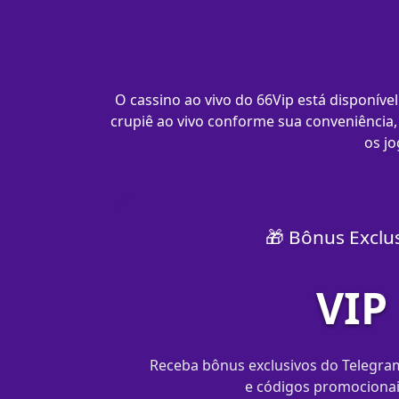
O cassino ao vivo do 66Vip está disponíve
crupiê ao vivo conforme sua conveniência,
os jo
🎁 Bônus Exclu
VIP
Receba bônus exclusivos do Telegra
e códigos promocionai