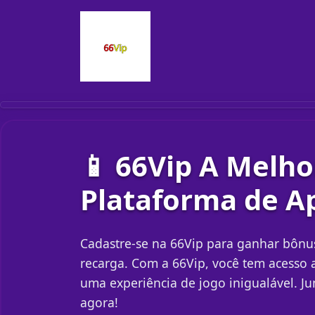
📱 66Vip A Melho
Plataforma de A
Cadastre-se na 66Vip para ganhar bônu
recarga. Com a 66Vip, você tem acesso 
uma experiência de jogo inigualável. J
agora!