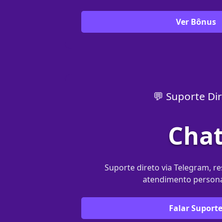
Ver Bônus
💬 Suporte Di
Cha
Suporte direto via Telegram, r
atendimento persona
Falar Suport