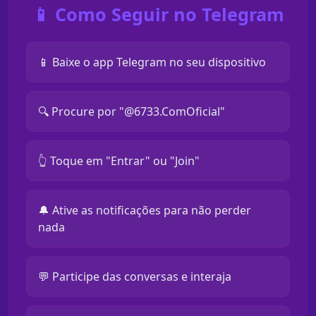
📱 Como Seguir no Telegram
📱 Baixe o app Telegram no seu dispositivo
🔍 Procure por "@6733.ComOficial"
👆 Toque em "Entrar" ou "Join"
🔔 Ative as notificações para não perder
nada
💬 Participe das conversas e interaja