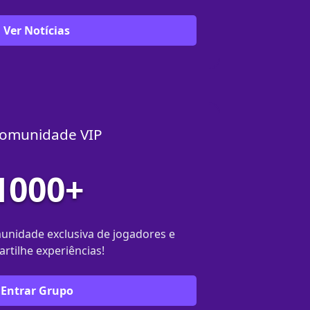
Ver Notícias
Comunidade VIP
1000+
unidade exclusiva de jogadores e
rtilhe experiências!
Entrar Grupo