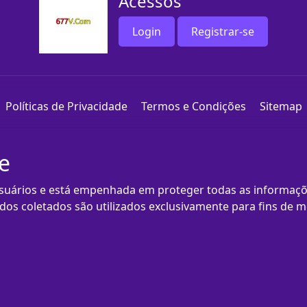
Acessos
Login
Registrar-se
Políticas de Privacidade
Termos e Condições
Sitemap
de
usuários e está empenhada em proteger todas as informaçõ
os coletados são utilizados exclusivamente para fins de m