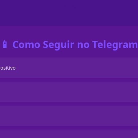
📱 Como Seguir no Telegram
ositivo