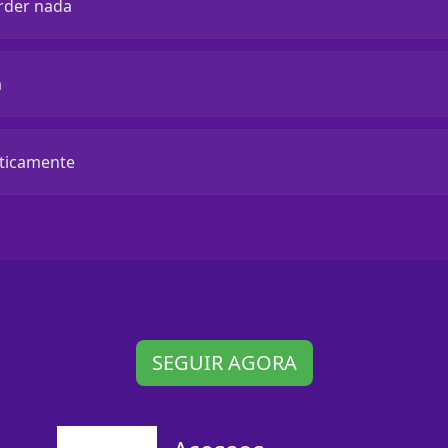
erder nada
a
aticamente
SEGUIR AGORA