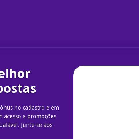
elhor
postas
bônus no cadastro e em
em acesso a promoções
ualável. Junte-se aos