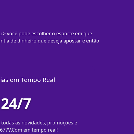
nu > você pode escolher o esporte em que
ntia de dinheiro que deseja apostar e então
cias em Tempo Real
24/7
e todas as novidades, promoções e
 677V.Com em tempo real!