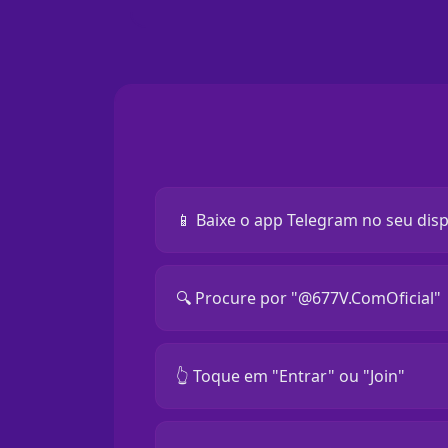
📱 Baixe o app Telegram no seu disp
🔍 Procure por "@677V.ComOficial"
👆 Toque em "Entrar" ou "Join"