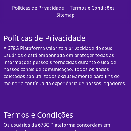
Políticas de Privacidade
Termos e Condições
Sitemap
Políticas de Privacidade
A 678G Plataforma valoriza a privacidade de seus
usuários e está empenhada em proteger todas as
informações pessoais fornecidas durante o uso de
nossos canais de comunicação. Todos os dados
coletados são utilizados exclusivamente para fins de
melhoria contínua da experiência de nossos jogadores.
Termos e Condições
Os usuários da 678G Plataforma concordam em