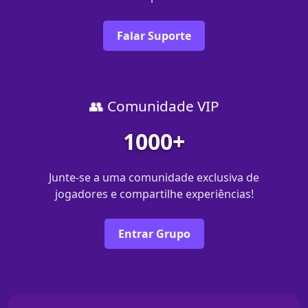
Falar Suporte
👥 Comunidade VIP
1000+
Junte-se a uma comunidade exclusiva de
jogadores e compartilhe experiências!
Entrar Grupo