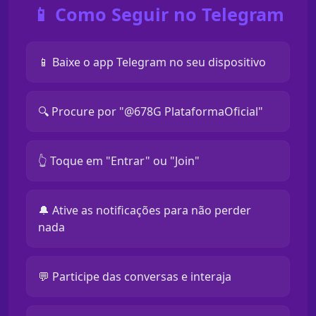
📱 Como Seguir no Telegram
📱 Baixe o app Telegram no seu dispositivo
🔍 Procure por "@678G PlataformaOficial"
👆 Toque em "Entrar" ou "Join"
🔔 Ative as notificações para não perder
nada
💬 Participe das conversas e interaja