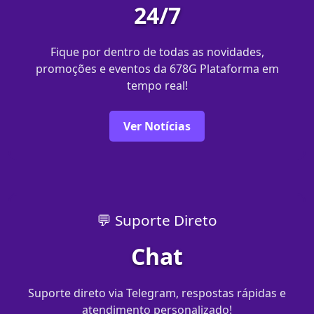
24/7
Fique por dentro de todas as novidades,
promoções e eventos da 678G Plataforma em
tempo real!
Ver Notícias
💬 Suporte Direto
Chat
Suporte direto via Telegram, respostas rápidas e
atendimento personalizado!