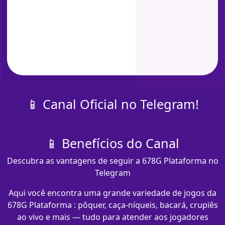
📱 Canal Oficial no Telegram!
📱 Benefícios do Canal
Descubra as vantagens de seguir a 678G Plataforma no
Telegram
Aqui você encontra uma grande variedade de jogos da
678G Plataforma : pôquer, caça-níqueis, bacará, crupiês
ao vivo e mais — tudo para atender aos jogadores