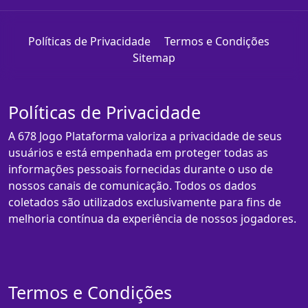
Políticas de Privacidade
Termos e Condições
Sitemap
Políticas de Privacidade
A 678 Jogo Plataforma valoriza a privacidade de seus
usuários e está empenhada em proteger todas as
informações pessoais fornecidas durante o uso de
nossos canais de comunicação. Todos os dados
coletados são utilizados exclusivamente para fins de
melhoria contínua da experiência de nossos jogadores.
Termos e Condições