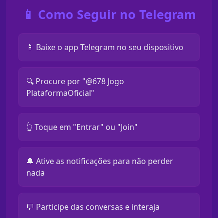
📱 Como Seguir no Telegram
📱 Baixe o app Telegram no seu dispositivo
🔍 Procure por "@678 Jogo
PlataformaOficial"
👆 Toque em "Entrar" ou "Join"
🔔 Ative as notificações para não perder
nada
💬 Participe das conversas e interaja