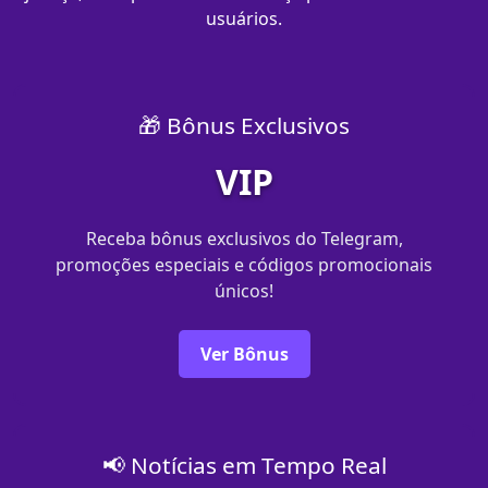
usuários.
🎁 Bônus Exclusivos
VIP
Receba bônus exclusivos do Telegram,
promoções especiais e códigos promocionais
únicos!
Ver Bônus
📢 Notícias em Tempo Real