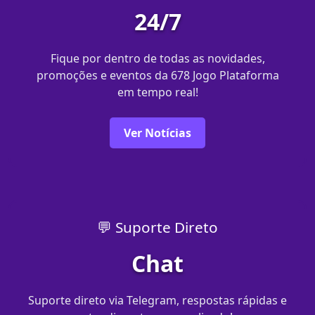
24/7
Fique por dentro de todas as novidades,
promoções e eventos da 678 Jogo Plataforma
em tempo real!
Ver Notícias
💬 Suporte Direto
Chat
Suporte direto via Telegram, respostas rápidas e