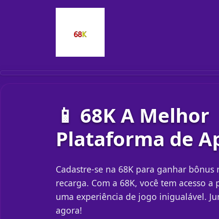
📱 68K A Melhor
Plataforma de A
Cadastre-se na 68K para ganhar bônus 
recarga. Com a 68K, você tem acesso a 
uma experiência de jogo inigualável. J
agora!