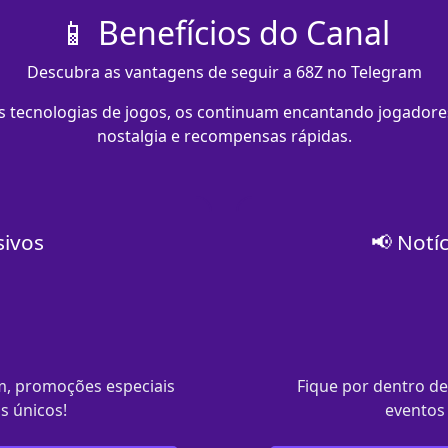
📱 Benefícios do Canal
Descubra as vantagens de seguir a 68Z no Telegram
 tecnologias de jogos, os continuam encantando jogadores
nostalgia e recompensas rápidas.
sivos
📢 Notí
m, promoções especiais
Fique por dentro d
s únicos!
eventos