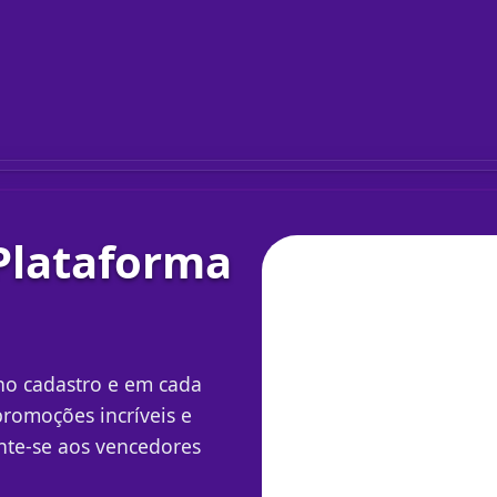
 Plataforma
no cadastro e em cada
promoções incríveis e
unte-se aos vencedores