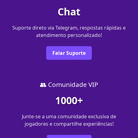
Chat
Suporte direto via Telegram, respostas rápidas e
atendimento personalizado!
Falar Suporte
👥 Comunidade VIP
1000+
Junte-se a uma comunidade exclusiva de
jogadores e compartilhe experiências!