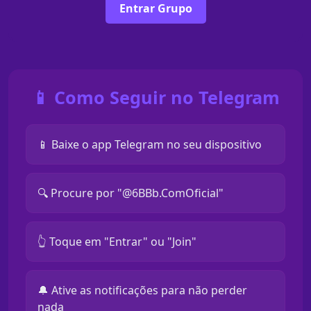
Entrar Grupo
📱 Como Seguir no Telegram
📱 Baixe o app Telegram no seu dispositivo
🔍 Procure por "@6BBb.ComOficial"
👆 Toque em "Entrar" ou "Join"
🔔 Ative as notificações para não perder
nada