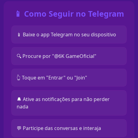
📱 Como Seguir no Telegram
📱 Baixe o app Telegram no seu dispositivo
🔍 Procure por "@6K GameOficial"
👆 Toque em "Entrar" ou "Join"
🔔 Ative as notificações para não perder
nada
💬 Participe das conversas e interaja