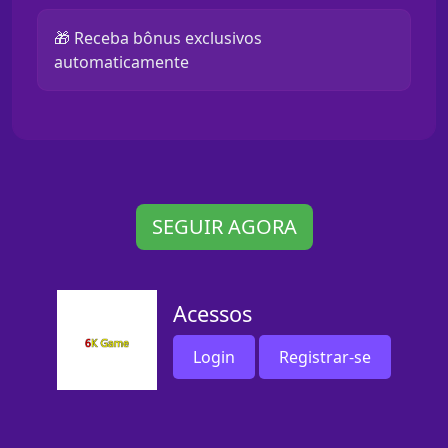
🎁 Receba bônus exclusivos
automaticamente
SEGUIR AGORA
Acessos
Login
Registrar-se