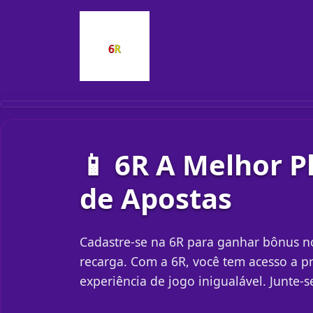
📱 6R A Melhor 
de Apostas
Cadastre-se na 6R para ganhar bônus n
recarga. Com a 6R, você tem acesso a p
experiência de jogo inigualável. Junte-