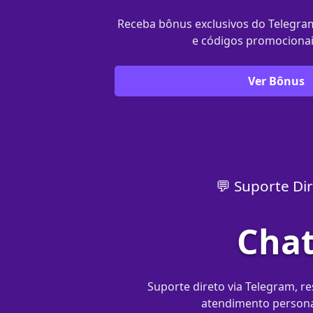
Receba bônus exclusivos do Telegra
e códigos promocionai
Ver Bônus
💬 Suporte Di
Cha
Suporte direto via Telegram, r
atendimento persona