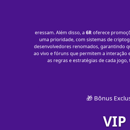
eressam. Além disso, a
6R
oferece promoçõe
uma prioridade, com sistemas de criptogr
desenvolvedores renomados, garantindo qua
ao vivo e fóruns que permitem a interação e
as regras e estratégias de cada jogo
🎁 Bônus Exclu
VIP