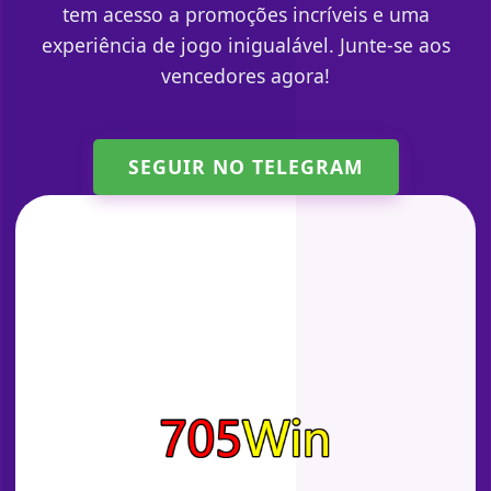
tem acesso a promoções incríveis e uma
experiência de jogo inigualável. Junte-se aos
vencedores agora!
SEGUIR NO TELEGRAM