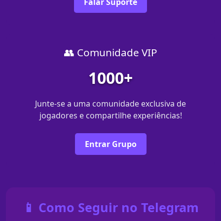
Falar Suporte
👥 Comunidade VIP
1000+
Junte-se a uma comunidade exclusiva de
jogadores e compartilhe experiências!
Entrar Grupo
📱 Como Seguir no Telegram