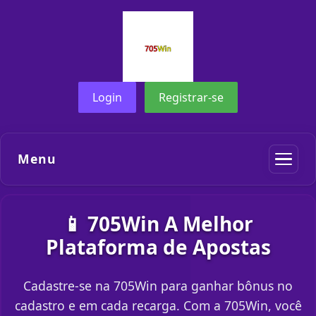
Login
Registrar-se
Menu
📱 705Win A Melhor
Plataforma de Apostas
Cadastre-se na 705Win para ganhar bônus no
cadastro e em cada recarga. Com a 705Win, você