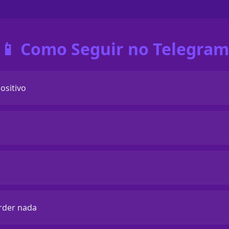
📱 Como Seguir no Telegram
ositivo
"
erder nada