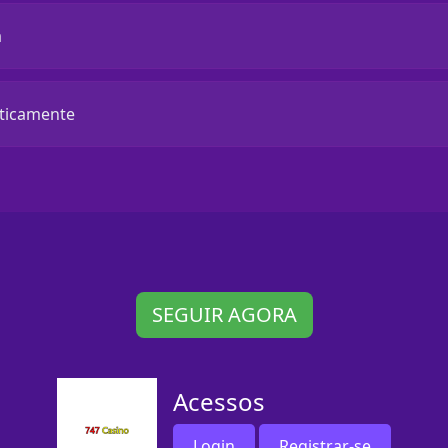
a
aticamente
SEGUIR AGORA
Acessos
Login
Registrar-se