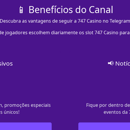
📱 Benefícios do Canal
Descubra as vantagens de seguir a 747 Casino no Telegra
e jogadores escolhem diariamente os slot 747 Casino para ap
sivos
📢 Notí
m, promoções especiais
Fique por dentro d
s únicos!
eventos da 