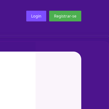
Login
Registrar-se