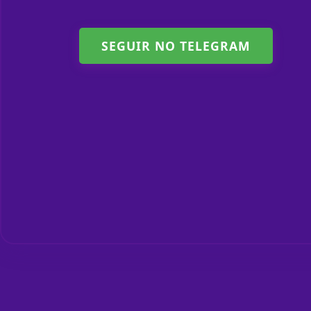
SEGUIR NO TELEGRAM