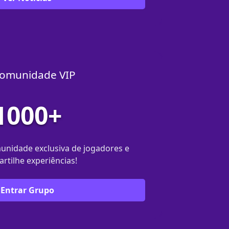
Comunidade VIP
1000+
unidade exclusiva de jogadores e
rtilhe experiências!
Entrar Grupo