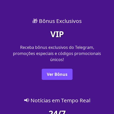
🎁 Bônus Exclusivos
VIP
Receba bônus exclusivos do Telegram,
promoções especiais e códigos promocionais
únicos!
Ver Bônus
📢 Notícias em Tempo Real
24/7