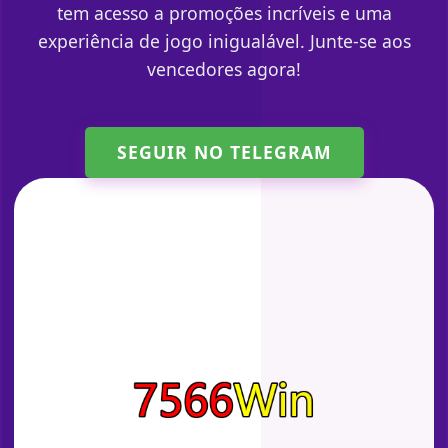
tem acesso a promoções incríveis e uma
experiência de jogo inigualável. Junte-se aos
vencedores agora!
SEGUIR NO TELEGRAM