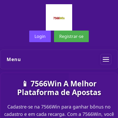
Login
Registrar-se
Menu
📱 7566Win A Melhor
Plataforma de Apostas
Cadastre-se na 7566Win para ganhar bônus no
cadastro e em cada recarga. Com a 7566Win, você