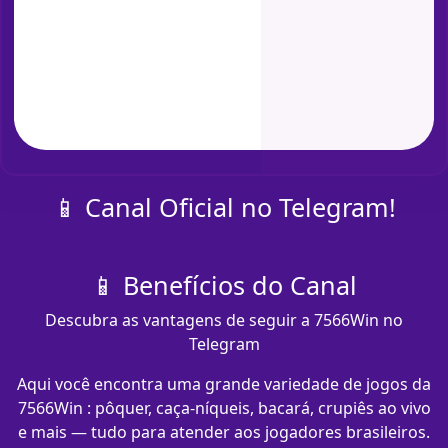
📱 Canal Oficial no Telegram!
📱 Benefícios do Canal
Descubra as vantagens de seguir a 7566Win no
Telegram
Aqui você encontra uma grande variedade de jogos da
7566Win : pôquer, caça-níqueis, bacará, crupiês ao vivo
e mais — tudo para atender aos jogadores brasileiros.