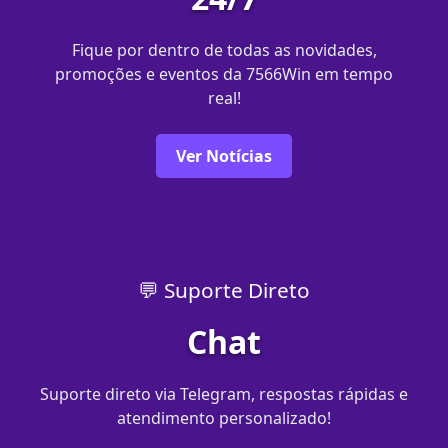
Fique por dentro de todas as novidades,
promoções e eventos da 7566Win em tempo
real!
Ver Notícias
💬 Suporte Direto
Chat
Suporte direto via Telegram, respostas rápidas e
atendimento personalizado!