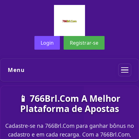
Login
Registrar-se
Menu
📱 766Brl.Com A Melhor
Plataforma de Apostas
Cadastre-se na 766Brl.Com para ganhar bônus no
cadastro e em cada recarga. Com a 766Brl.Com,