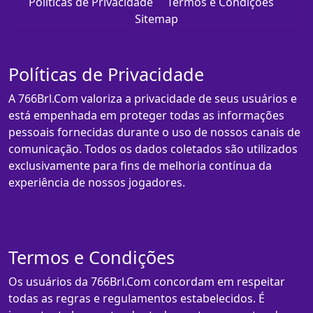
Políticas de Privacidade
Termos e Condições
Sitemap
Políticas de Privacidade
A 766Brl.Com valoriza a privacidade de seus usuários e
está empenhada em proteger todas as informações
pessoais fornecidas durante o uso de nossos canais de
comunicação. Todos os dados coletados são utilizados
exclusivamente para fins de melhoria contínua da
experiência de nossos jogadores.
Termos e Condições
Os usuários da 766Brl.Com concordam em respeitar
todas as regras e regulamentos estabelecidos. É