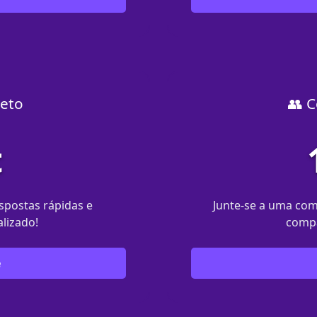
reto
👥 
t
espostas rápidas e
Junte-se a uma com
lizado!
compa
e