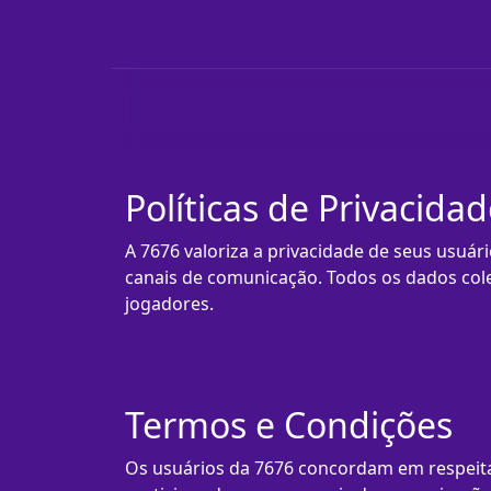
Políticas de Privacida
A 7676 valoriza a privacidade de seus usuá
canais de comunicação. Todos os dados cole
jogadores.
Termos e Condições
Os usuários da 7676 concordam em respeitar