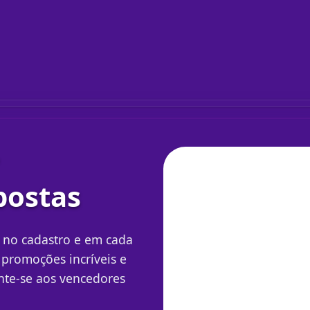
postas
 no cadastro e em cada
 promoções incríveis e
unte-se aos vencedores