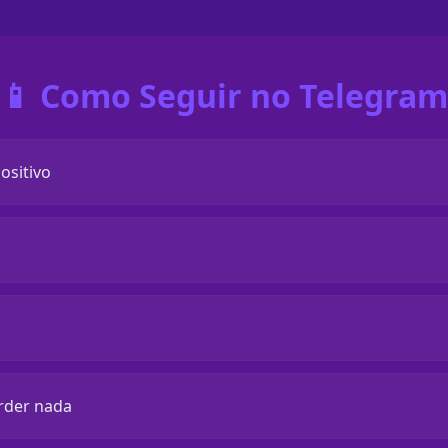
📱 Como Seguir no Telegram
ositivo
erder nada