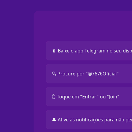
📱 Baixe o app Telegram no seu disp
🔍 Procure por "@7676Oficial"
👆 Toque em "Entrar" ou "Join"
🔔 Ative as notificações para não p