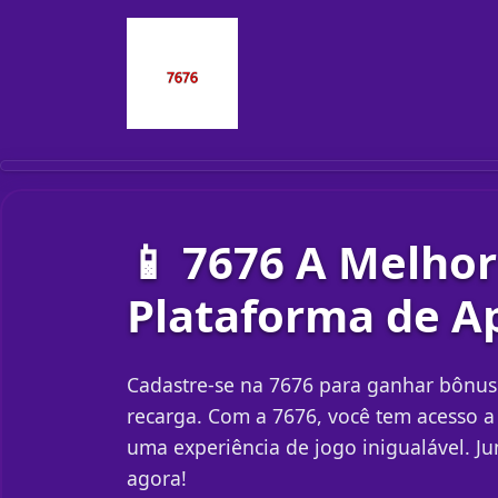
📱 7676 A Melhor
Plataforma de A
Cadastre-se na 7676 para ganhar bônus
recarga. Com a 7676, você tem acesso a
uma experiência de jogo inigualável. J
agora!