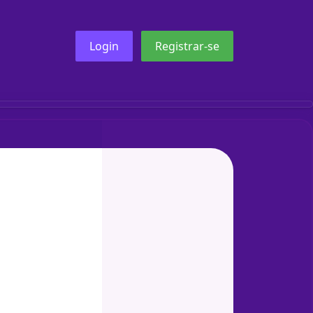
Login
Registrar-se