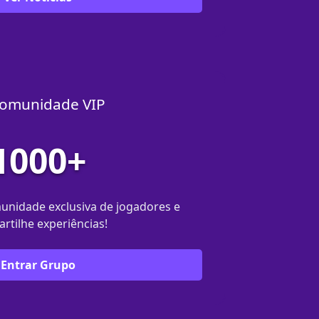
Comunidade VIP
1000+
unidade exclusiva de jogadores e
rtilhe experiências!
Entrar Grupo