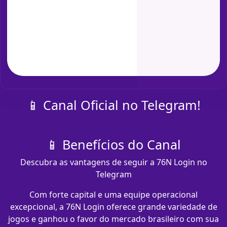
📱 Canal Oficial no Telegram!
📱 Benefícios do Canal
Descubra as vantagens de seguir a 76N Login no
Telegram
Com forte capital e uma equipe operacional
excepcional, a 76N Login oferece grande variedade de
jogos e ganhou o favor do mercado brasileiro com sua