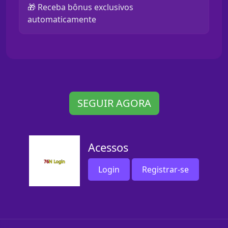
🎁 Receba bônus exclusivos
automaticamente
SEGUIR AGORA
Acessos
Login
Registrar-se