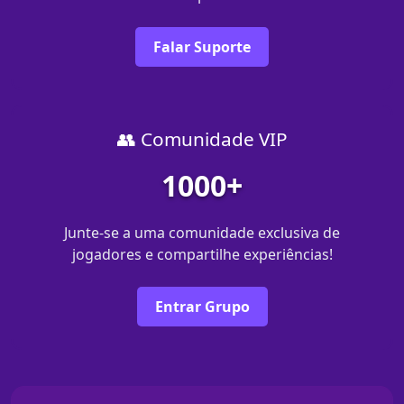
Falar Suporte
👥 Comunidade VIP
1000+
Junte-se a uma comunidade exclusiva de
jogadores e compartilhe experiências!
Entrar Grupo