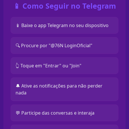
📱 Como Seguir no Telegram
📱 Baixe o app Telegram no seu dispositivo
🔍 Procure por "@76N LoginOficial"
👆 Toque em "Entrar" ou "Join"
🔔 Ative as notificações para não perder
nada
💬 Participe das conversas e interaja